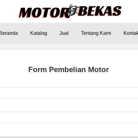
Beranda
Katalog
Jual
Tentang Kami
Konta
Form Pembelian Motor