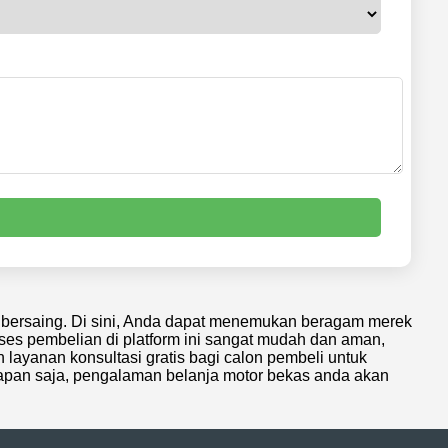
a bersaing. Di sini, Anda dapat menemukan beragam merek
oses pembelian di platform ini sangat mudah dan aman,
layanan konsultasi gratis bagi calon pembeli untuk
apan saja, pengalaman belanja motor bekas anda akan